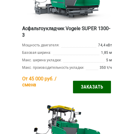
Асфальтоукладчик Vogele SUPER 1300-
3
Мощность двигателя:
74,4 кВт
Базовая ширина:
1,85 м
Макс. ширина укладки:
5 м
Макс. производительность укладки:
350 т/ч
От 45 000
руб. /
смена
ЗАКАЗАТЬ