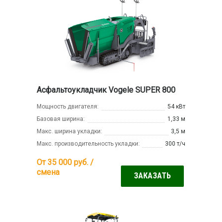
Асфальтоукладчик Vogele SUPER 800
Мощность двигателя:
54 кВт
Базовая ширина:
1,33 м
Макс. ширина укладки:
3,5 м
Макс. производительность укладки:
300 т/ч
От 35 000
руб. /
смена
ЗАКАЗАТЬ