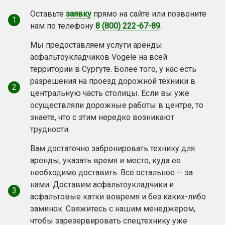
Оставьте
заявку
прямо на сайте или позвоните
1
нам по телефону
8 (800) 222-67-89
.
Мы предоставляем услуги аренды
асфальтоукладчиков Vogele на всей
территории в Сургуте. Более того, у нас есть
разрешения на проезд дорожной техники в
2
центральную часть столицы. Если вы уже
осуществляли дорожные работы в центре, то
знаете, что с этим нередко возникают
трудности.
Вам достаточно забронировать технику для
аренды, указать время и место, куда ее
необходимо доставить. Все остальное — за
нами. Доставим асфальтоукладчики и
3
асфальтовые катки вовремя и без каких-либо
заминок. Свяжитесь с нашим менеджером,
чтобы зарезервировать спецтехнику уже