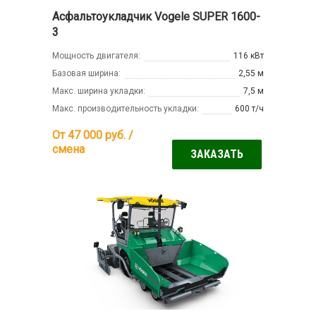
Асфальтоукладчик Vogele SUPER 1600-
3
Мощность двигателя:
116 кВт
Базовая ширина:
2,55 м
Макс. ширина укладки:
7,5 м
Макс. производительность укладки:
600 т/ч
От 47 000
руб. /
смена
ЗАКАЗАТЬ