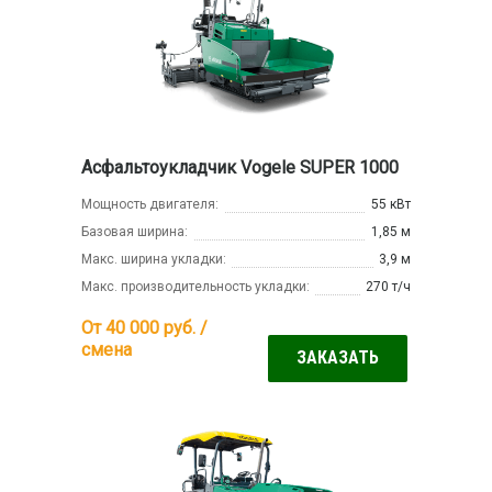
Асфальтоукладчик Vogele SUPER 1000
Мощность двигателя:
55 кВт
Базовая ширина:
1,85 м
Макс. ширина укладки:
3,9 м
Макс. производительность укладки:
270 т/ч
От 40 000
руб. /
смена
ЗАКАЗАТЬ