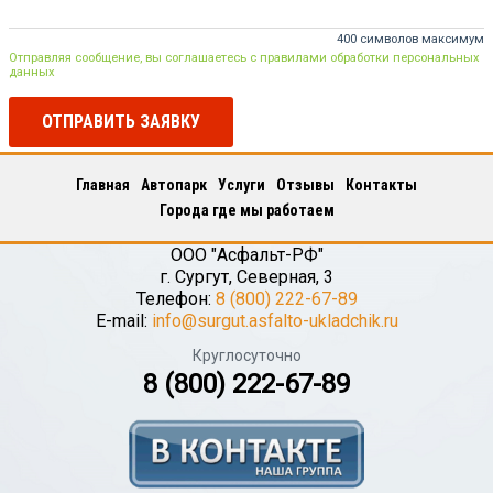
400 символов максимум
Отправляя сообщение, вы соглашаетесь с правилами обработки персональных
данных
ОТПРАВИТЬ ЗАЯВКУ
Главная
Автопарк
Услуги
Отзывы
Контакты
Города где мы работаем
ООО "Асфальт-РФ"
г.
Сургут
,
Северная, 3
Телефон:
8 (800) 222-67-89
E-mail:
info@surgut.asfalto-ukladchik.ru
Круглосуточно
8 (800) 222-67-89