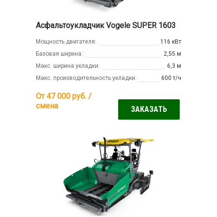
Асфальтоукладчик Vogele SUPER 1603
Мощность двигателя:
116 кВт
Базовая ширина:
2,55 м
Макс. ширина укладки:
6,3 м
Макс. производительность укладки:
600 т/ч
От 47 000
руб. /
смена
ЗАКАЗАТЬ