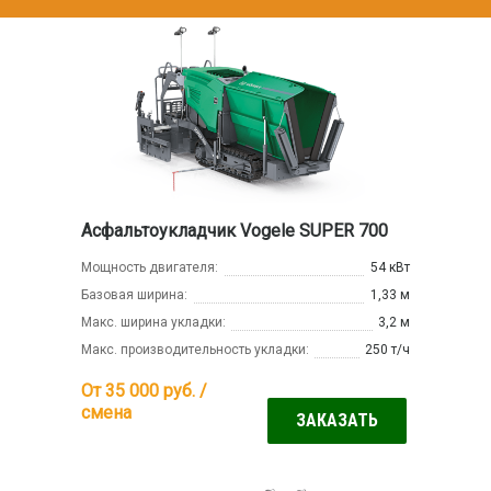
Асфальтоукладчик Vogele SUPER 700
Мощность двигателя:
54 кВт
Базовая ширина:
1,33 м
Макс. ширина укладки:
3,2 м
Макс. производительность укладки:
250 т/ч
От 35 000
руб. /
смена
ЗАКАЗАТЬ