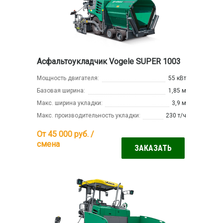
Асфальтоукладчик Vogele SUPER 1003
Мощность двигателя:
55 кВт
Базовая ширина:
1,85 м
Макс. ширина укладки:
3,9 м
Макс. производительность укладки:
230 т/ч
От 45 000
руб. /
смена
ЗАКАЗАТЬ