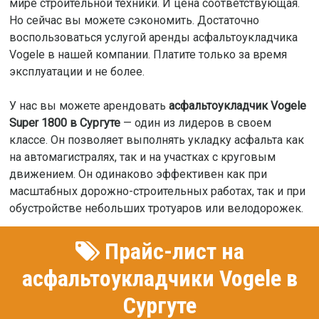
мире строительной техники. И цена соответствующая.
Но сейчас вы можете сэкономить. Достаточно
воспользоваться услугой аренды асфальтоукладчика
Vogele в нашей компании. Платите только за время
эксплуатации и не более.
У нас вы можете арендовать
асфальтоукладчик Vogele
Super 1800 в Сургуте
— один из лидеров в своем
классе. Он позволяет выполнять укладку асфальта как
на автомагистралях, так и на участках с круговым
движением. Он одинаково эффективен как при
масштабных дорожно-строительных работах, так и при
обустройстве небольших тротуаров или велодорожек.
Прайс-лист на
асфальтоукладчики Vogele в
Сургуте