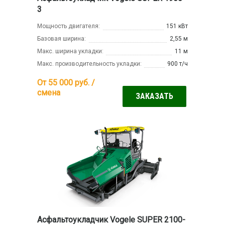
3
Мощность двигателя:
151 кВт
Базовая ширина:
2,55 м
Макс. ширина укладки:
11 м
Макс. производительность укладки:
900 т/ч
От 55 000
руб. /
смена
ЗАКАЗАТЬ
Асфальтоукладчик Vogele SUPER 2100-