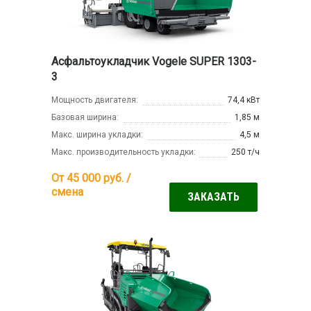
Асфальтоукладчик Vogele SUPER 1303-
3
Мощность двигателя:
74,4 кВт
Базовая ширина:
1,85 м
Макс. ширина укладки:
4,5 м
Макс. производительность укладки:
250 т/ч
От 45 000
руб. /
смена
ЗАКАЗАТЬ