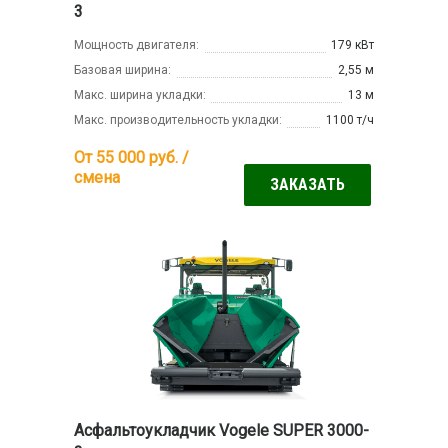
3
Мощность двигателя:
179 кВт
Базовая ширина:
2,55 м
Макс. ширина укладки:
13 м
Макс. производительность укладки:
1100 т/ч
От 55 000
руб. /
смена
ЗАКАЗАТЬ
Асфальтоукладчик Vogele SUPER 3000-