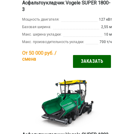
Асфальтоукладчик Vogele SUPER 1800-
3
Мощность двигателя:
127 кВт
Базовая ширина:
2,55 м
Макс. ширина укладки:
10 м
Макс. производительность укладки:
700 т/ч
От 50 000
руб. /
смена
ЗАКАЗАТЬ