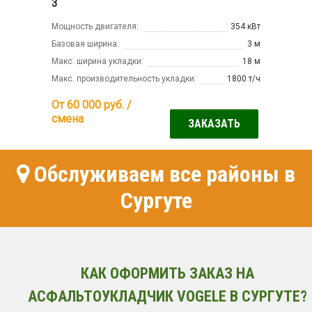
3
Мощность двигателя:
354 кВт
Базовая ширина:
3 м
Макс. ширина укладки:
18 м
Макс. производительность укладки:
1800 т/ч
От 60 000
руб. /
смена
ЗАКАЗАТЬ
Обслуживаем все районы в
Сургуте
КАК ОФОРМИТЬ ЗАКАЗ НА
АСФАЛЬТОУКЛАДЧИК VOGELE В СУРГУТЕ?