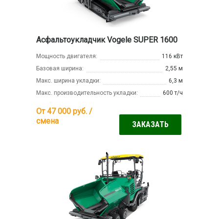
Асфальтоукладчик Vogele SUPER 1600
Мощность двигателя:
116 кВт
Базовая ширина:
2,55 м
Макс. ширина укладки:
6,3 м
Макс. производительность укладки:
600 т/ч
От 47 000
руб. /
смена
ЗАКАЗАТЬ