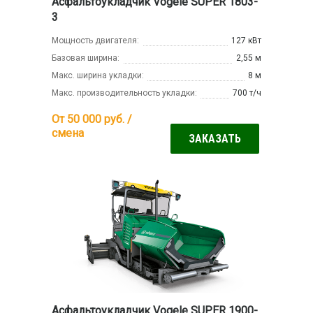
Асфальтоукладчик Vogele SUPER 1803-
3
Мощность двигателя:
127 кВт
Базовая ширина:
2,55 м
Макс. ширина укладки:
8 м
Макс. производительность укладки:
700 т/ч
От 50 000
руб. /
смена
ЗАКАЗАТЬ
Асфальтоукладчик Vogele SUPER 1900-