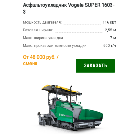
Асфальтоукладчик Vogele SUPER 1603-
3
Мощность двигателя:
116 кВт
Базовая ширина:
2,55 м
Макс. ширина укладки:
7 м
Макс. производительность укладки:
600 т/ч
От 48 000
руб. /
смена
ЗАКАЗАТЬ